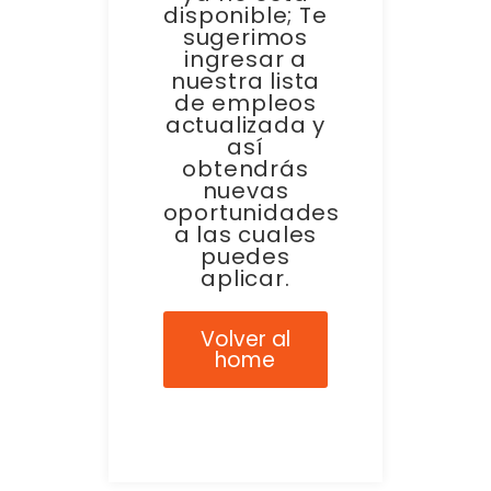
disponible; Te
sugerimos
ingresar a
nuestra lista
de empleos
actualizada y
así
obtendrás
nuevas
oportunidades
a las cuales
puedes
aplicar.
Volver al
home