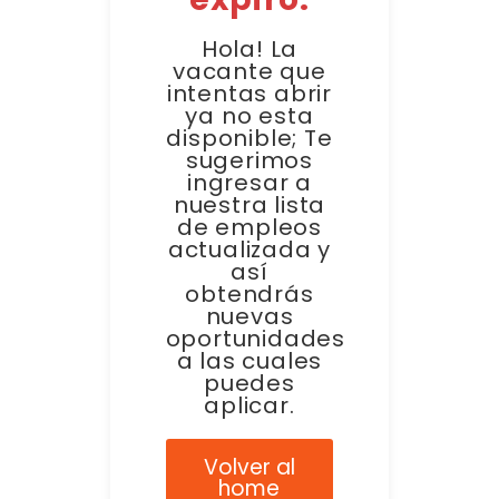
Hola! La
vacante que
intentas abrir
ya no esta
disponible; Te
sugerimos
ingresar a
nuestra lista
de empleos
actualizada y
así
obtendrás
nuevas
oportunidades
a las cuales
puedes
aplicar.
Volver al
home