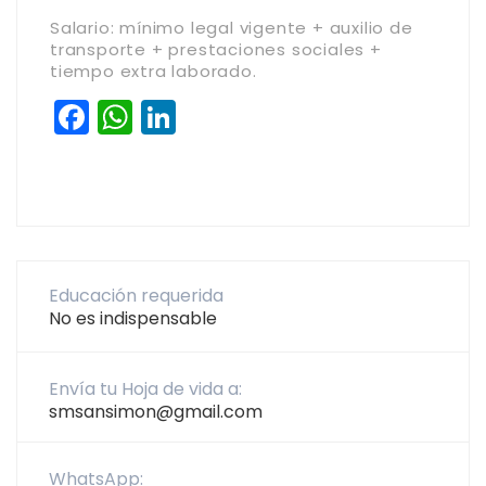
Salario: mínimo legal vigente + auxilio de
transporte + prestaciones sociales +
tiempo extra laborado.
Facebook
WhatsApp
LinkedIn
Educación requerida
No es indispensable
Envía tu Hoja de vida a:
smsansimon@gmail.com
WhatsApp: