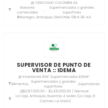
@ CENCOSUD COLOMBIA SA
Asesores
Supermercados y grandes
,
comerciales
superficies
Rionegro, Antioquia, DIAGONAL 51B N 38-44
SUPERVISOR DE PUNTO DE
VENTA :: IDEMA
@ Inversiones IDM “Supermercados IDEMA”
Supermercados y grandes
Alimentos
,
,
Supervisores
superficies
$2,157,500.00 - $2,410,000.00 / Mensual
La Ceja, Antioquia, Nuestras 4 sedes (La Ceja, El
Carmen, La Unión)