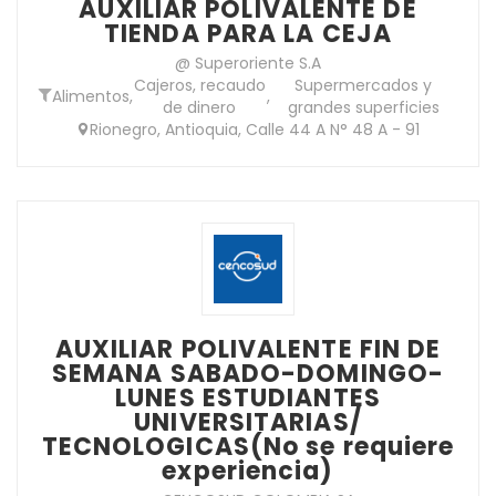
AUXILIAR POLIVALENTE DE
TIENDA PARA LA CEJA
@ Superoriente S.A
Cajeros, recaudo
Supermercados y
Alimentos
,
,
de dinero
grandes superficies
Rionegro, Antioquia, Calle 44 A N° 48 A - 91
AUXILIAR POLIVALENTE FIN DE
SEMANA SABADO-DOMINGO-
LUNES ESTUDIANTES
UNIVERSITARIAS/
TECNOLOGICAS(No se requiere
experiencia)