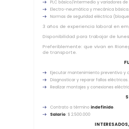
PLC básico/intermedio y variadores de
Electro-neumática y mecánica básica
Normas de seguridad eléctrica (bloque
3 años de experiencia laboral en e
Disponibilidad para trabajar de lun
Preferiblemente: que vivan en Rion
de transporte.
F
Ejecutar mantenimiento preventivo y c
Diagnosticar y reparar fallas eléctricas.
Realizar montajes y conexiones eléctri
S
Contrato a término
indefinido
.
Salario
: $ 2.500.000
INTERESADOS,