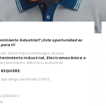
nimiento industrial?
¡Esta oportunidad es
para ti!
da en Zona Franca Rionegro, busca
tenimiento Industrial, Electromecánica o
ntenimiento eléctrico industrial.
 REQUIERE:
e que tenga certificado CONTE.
s 220/440 V.
as.