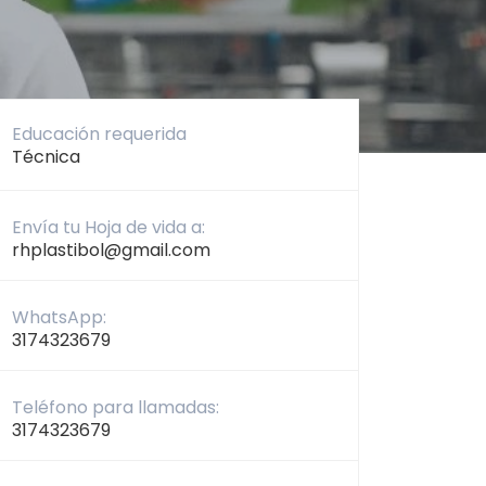
Educación requerida
Técnica
Envía tu Hoja de vida a:
rhplastibol@gmail.com
WhatsApp:
3174323679
Teléfono para llamadas:
3174323679