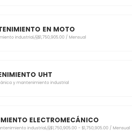
TENIMIENTO EN MOTO
iento industrial
$1,750,905.00 / Mensual
ENIMIENTO UHT
ánica y mantenimiento industrial
IMIENTO ELECTROMECÁNICO
tenimiento industrial
$1,750,905.00 - $1,750,905.00 / Mensual