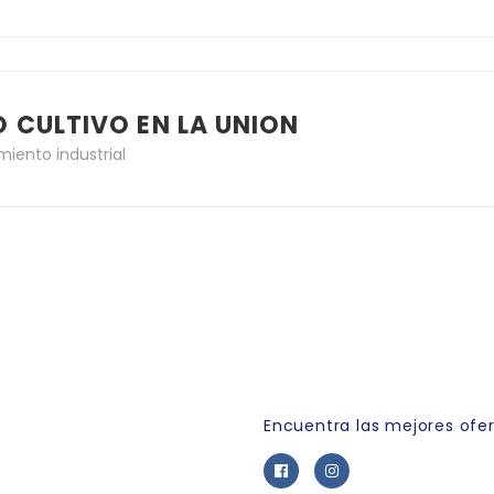
 CULTIVO EN LA UNION
iento industrial
Link Empleo
Encuentra las mejores ofe