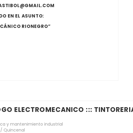
ASTIBOL@GMAIL.COM
O EN EL ASUNTO:
ECÁNICO RIONEGRO”
GO ELECTROMECANICO ::: TINTORERI
ca y mantenimiento industrial
 / Quincenal