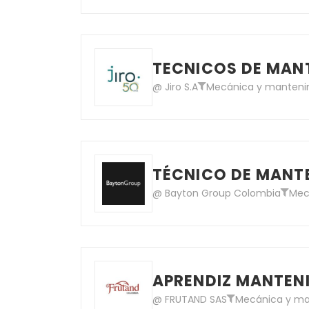
TECNICOS DE MAN
@ Jiro S.A
Mecánica y mantenim
TÉCNICO DE MANT
@ Bayton Group Colombia
Mec
APRENDIZ MANTEN
@ FRUTAND SAS
Mecánica y man