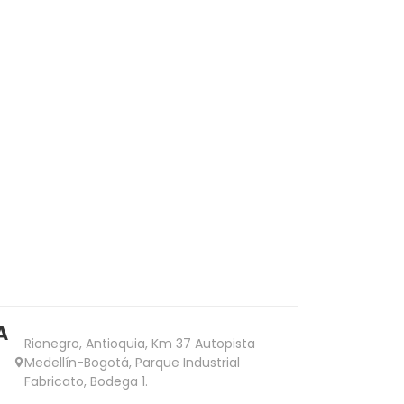
A
Rionegro, Antioquia, Km 37 Autopista
Medellín-Bogotá, Parque Industrial
Fabricato, Bodega 1.