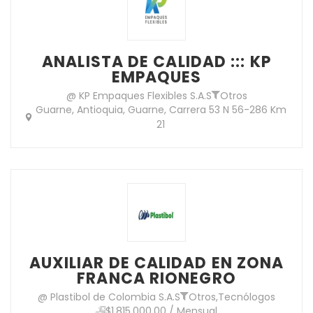
ANALISTA DE CALIDAD ::: KP
EMPAQUES
@ KP Empaques Flexibles S.A.S
Otros
Guarne, Antioquia, Guarne, Carrera 53 N 56-286 Km
21
AUXILIAR DE CALIDAD EN ZONA
FRANCA RIONEGRO
@ Plastibol de Colombia S.A.S
Otros
,
Tecnólogos
$1,815,000.00 / Mensual