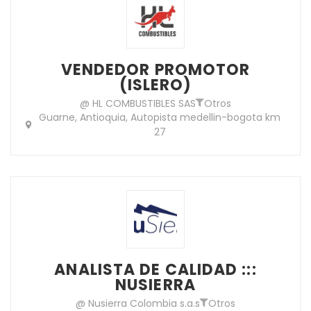
VENDEDOR PROMOTOR
(ISLERO)
@ HL COMBUSTIBLES SAS
Otros
Guarne, Antioquia, Autopista medellin-bogota km
27
ANALISTA DE CALIDAD :::
NUSIERRA
@ Nusierra Colombia s.a.s
Otros