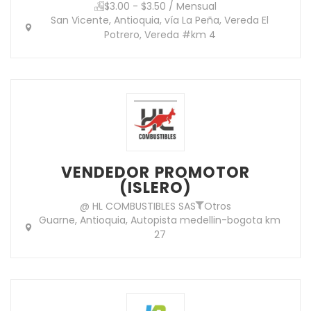
$3.00 - $3.50 / Mensual
San Vicente, Antioquia, vía La Peña, Vereda El
Potrero, Vereda #km 4
VENDEDOR PROMOTOR
(ISLERO)
@ HL COMBUSTIBLES SAS
Otros
Guarne, Antioquia, Autopista medellin-bogota km
27