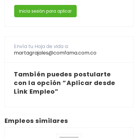
Inicia sesión para aplicar
Envía tu Hoja de vida a:
martagrajales@comfama.com.co
También puedes postularte
con la opción “Aplicar desde
Link Empleo”
Empleos similares