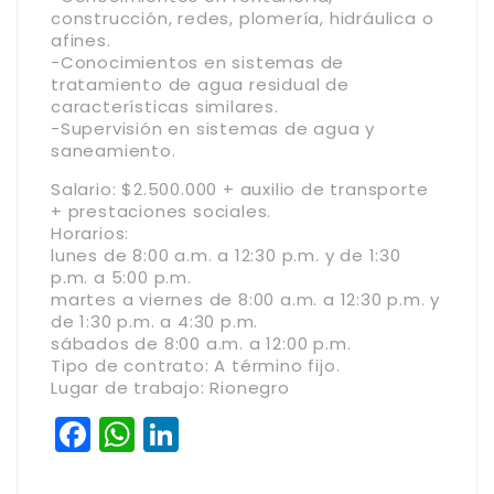
construcción, redes, plomería, hidráulica o
afines.
-Conocimientos en sistemas de
tratamiento de agua residual de
características similares.
-Supervisión en sistemas de agua y
saneamiento.
Salario: $2.500.000 + auxilio de transporte
+ prestaciones sociales.
Horarios:
lunes de 8:00 a.m. a 12:30 p.m. y de 1:30
p.m. a 5:00 p.m.
martes a viernes de 8:00 a.m. a 12:30 p.m. y
de 1:30 p.m. a 4:30 p.m.
sábados de 8:00 a.m. a 12:00 p.m.
Tipo de contrato: A término fijo.
Lugar de trabajo: Rionegro
Facebook
WhatsApp
LinkedIn