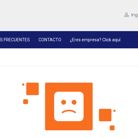
Ing
S FRECUENTES
CONTACTO
¿Eres empresa? Click aquí