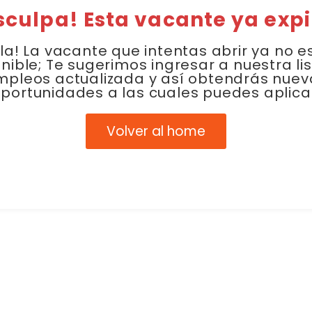
sculpa! Esta vacante ya expi
la! La vacante que intentas abrir ya no e
nible; Te sugerimos ingresar a nuestra li
mpleos actualizada y así obtendrás nuev
portunidades a las cuales puedes aplica
Volver al home
Link Empleo