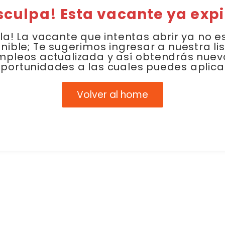
sculpa! Esta vacante ya expi
la! La vacante que intentas abrir ya no e
nible; Te sugerimos ingresar a nuestra li
mpleos actualizada y así obtendrás nuev
portunidades a las cuales puedes aplica
Volver al home
Link Empleo