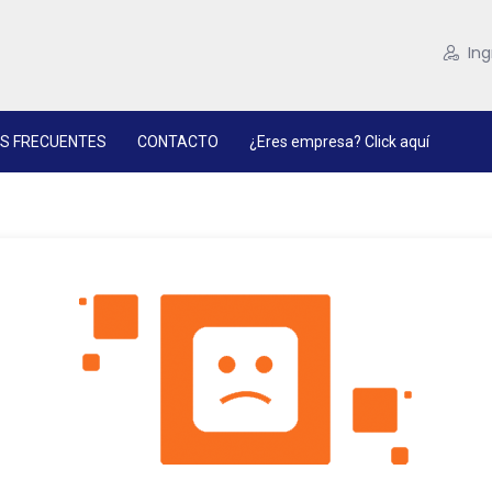
Ing
S FRECUENTES
CONTACTO
¿Eres empresa? Click aquí