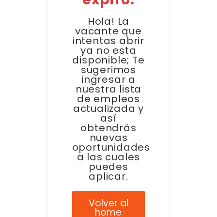
Hola! La
vacante que
intentas abrir
ya no esta
disponible; Te
sugerimos
ingresar a
nuestra lista
de empleos
actualizada y
así
obtendrás
nuevas
oportunidades
a las cuales
puedes
aplicar.
Volver al
home