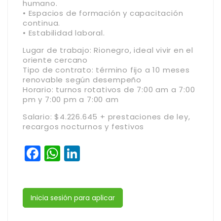
humano.
• Espacios de formación y capacitación
continua.
• Estabilidad laboral.
Lugar de trabajo: Rionegro, ideal vivir en el
oriente cercano
Tipo de contrato: término fijo a 10 meses
renovable según desempeño
Horario: turnos rotativos de 7:00 am a 7:00
pm y 7:00 pm a 7:00 am
Salario: $4.226.645 + prestaciones de ley,
recargos nocturnos y festivos
Facebook
WhatsApp
LinkedIn
Inicia sesión para aplicar