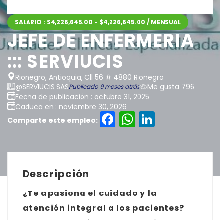
SALARIO : $4,226,645.00 - $4,226,645.00 / MENSUAL
JEFE DE ENFERMERIA
::: SERVIUCIS
Rionegro, Antioquia, Cll 56 # 4880 Rionegro
@SERVIUCIS SAS
Me gusta 796
Publicado 9 meses atrás
Fecha de publicación : octubre 31, 2025
Caduca en : noviembre 30, 2026
Facebook
WhatsAp
LinkedI
Comparte este empleo:
Descripción
¿Te apasiona el cuidado y la
atención integral a los pacientes?