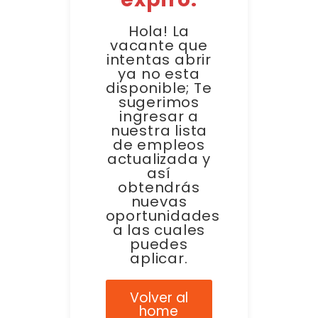
Hola! La
vacante que
intentas abrir
ya no esta
disponible; Te
sugerimos
ingresar a
nuestra lista
de empleos
actualizada y
así
obtendrás
nuevas
oportunidades
a las cuales
puedes
aplicar.
Volver al
home