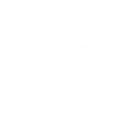
Sabaneta, Antioquia, Cra 48 78C Sur 71
Sabaneta, Antioquia, Cra 48 78C Sur 71
Rionegro, Antioquia, Rionegro, km 1 via palmas
Aerocentro local 17
Rionegro, Antioquia, Sector la amalita,llanogrande