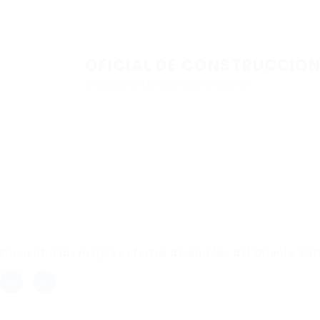
OFICIAL DE CONSTRUCCION
@ DESARROLLA SAS
Construcción
Link Empleo
Encuentra las mejores ofertas de empleo del Oriente An