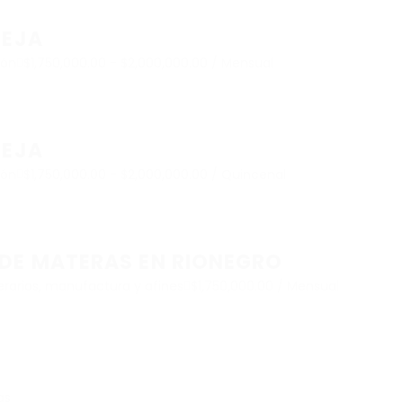
CEJA
ión
$1,750,000.00 - $2,000,000.00 / Mensual
CEJA
ión
$1,750,000.00 - $2,000,000.00 / Quincenal
DE MATERAS EN RIONEGRO
rarios, manufactura y afines
$1,750,000.00 / Mensual
as