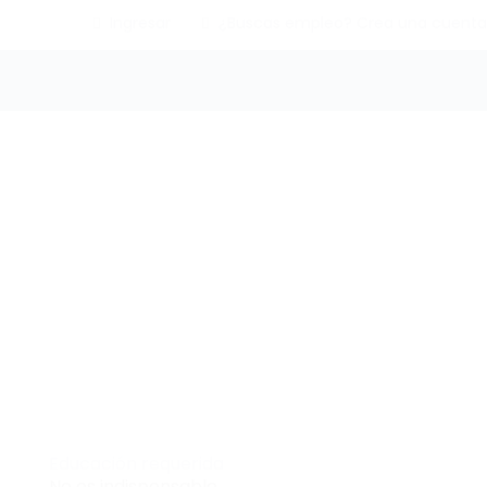
Ingresar
¿Buscas empleo? Crea una cuenta
Educación requerida
No es indispensable