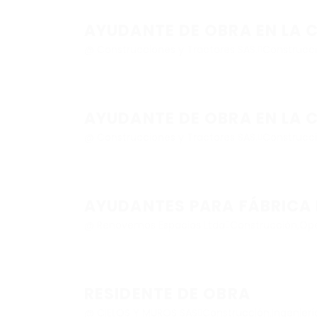
AYUDANTE DE OBRA EN LA 
@ Construcciones y Tractores SAS.
Construcc
AYUDANTE DE OBRA EN LA 
@ Construcciones y Tractores SAS.
Construcc
AYUDANTES PARA FÁBRICA 
@ Renovemos Espacios Ltda
Construcción
,
Ope
RESIDENTE DE OBRA
@ CIELOS Y MUROS SAS
Construcción
,
Ingenierí