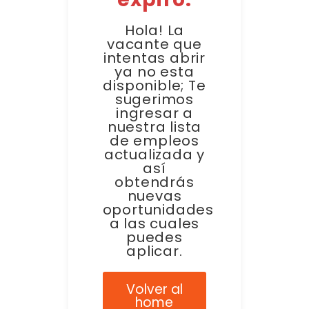
Hola! La
vacante que
intentas abrir
ya no esta
disponible; Te
sugerimos
ingresar a
nuestra lista
de empleos
actualizada y
así
obtendrás
nuevas
oportunidades
a las cuales
puedes
aplicar.
Volver al
home