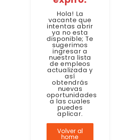
Hola! La
vacante que
intentas abrir
ya no esta
disponible; Te
sugerimos
ingresar a
nuestra lista
de empleos
actualizada y
así
obtendrás
nuevas
oportunidades
a las cuales
puedes
aplicar.
Volver al
home