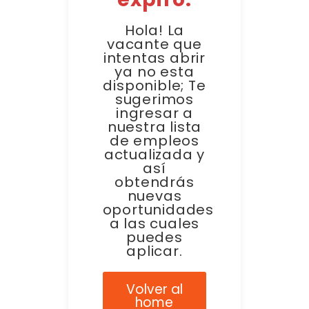
Hola! La
vacante que
intentas abrir
ya no esta
disponible; Te
sugerimos
ingresar a
nuestra lista
de empleos
actualizada y
así
obtendrás
nuevas
oportunidades
a las cuales
puedes
aplicar.
Volver al
home