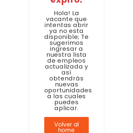
Hola! La
vacante que
intentas abrir
ya no esta
disponible; Te
sugerimos
ingresar a
nuestra lista
de empleos
actualizada y
así
obtendrás
nuevas
oportunidades
a las cuales
puedes
aplicar.
Volver al
home