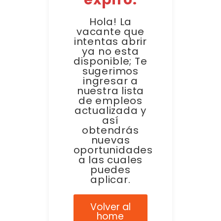
Hola! La
vacante que
intentas abrir
ya no esta
disponible; Te
sugerimos
ingresar a
nuestra lista
de empleos
actualizada y
así
obtendrás
nuevas
oportunidades
a las cuales
puedes
aplicar.
Volver al
home