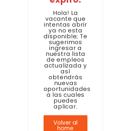
Hola! La
vacante que
intentas abrir
ya no esta
disponible; Te
sugerimos
ingresar a
nuestra lista
de empleos
actualizada y
así
obtendrás
nuevas
oportunidades
a las cuales
puedes
aplicar.
Volver al
home