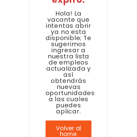
Hola! La
vacante que
intentas abrir
ya no esta
disponible; Te
sugerimos
ingresar a
nuestra lista
de empleos
actualizada y
así
obtendrás
nuevas
oportunidades
a las cuales
puedes
aplicar.
Volver al
home