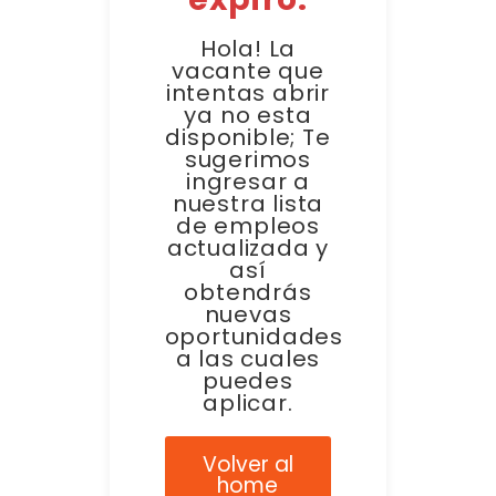
Hola! La
vacante que
intentas abrir
ya no esta
disponible; Te
sugerimos
ingresar a
nuestra lista
de empleos
actualizada y
así
obtendrás
nuevas
oportunidades
a las cuales
puedes
aplicar.
Volver al
home