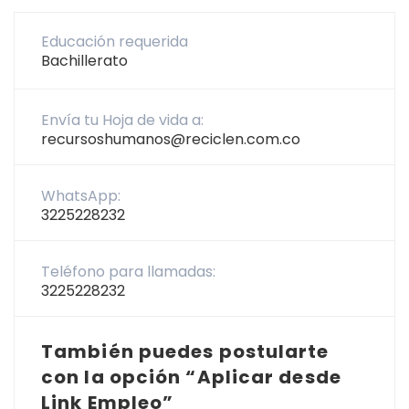
Educación requerida
Bachillerato
Envía tu Hoja de vida a:
recursoshumanos@reciclen.com.co
WhatsApp:
3225228232
Teléfono para llamadas:
3225228232
También puedes postularte
con la opción “Aplicar desde
Link Empleo”