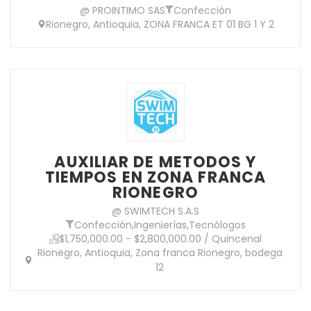
@ PROINTIMO SAS
Confección
Rionegro, Antioquia, ZONA FRANCA ET 01 BG 1 Y 2
AUXILIAR DE METODOS Y
TIEMPOS EN ZONA FRANCA
RIONEGRO
@ SWIMTECH S.A.S
Confección
,
Ingenierías
,
Tecnólogos
$1,750,000.00 - $2,800,000.00 / Quincenal
Rionegro, Antioquia, Zona franca Rionegro, bodega
12