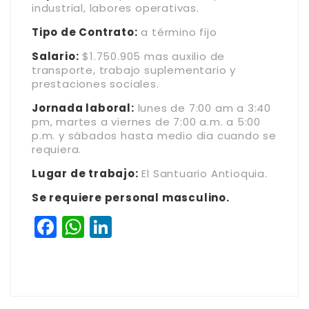
industrial, labores operativas.
Tipo de Contrato:
a término fijo
Salario:
$1.750.905 mas auxilio de
transporte, trabajo suplementario y
prestaciones sociales.
Jornada laboral:
lunes de 7:00 am a 3:40
pm, martes a viernes de 7:00 a.m. a 5:00
p.m. y sábados hasta medio dia cuando se
requiera.
Lugar de trabajo:
El Santuario Antioquia.
Se requiere personal masculino.
Facebook
WhatsApp
LinkedIn