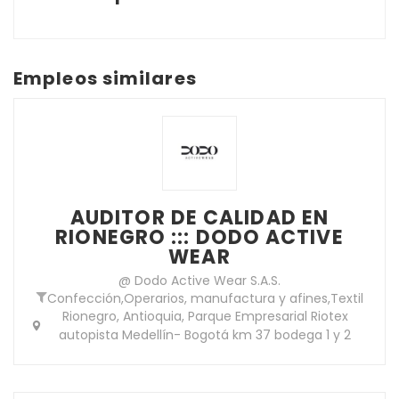
Empleos similares
AUDITOR DE CALIDAD EN
RIONEGRO ::: DODO ACTIVE
WEAR
@ Dodo Active Wear S.A.S.
Confección
,
Operarios, manufactura y afines
,
Textil
Rionegro, Antioquia, Parque Empresarial Riotex
autopista Medellín- Bogotá km 37 bodega 1 y 2