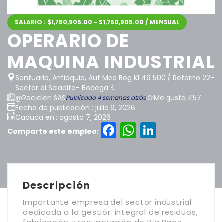
SALARIO : $1,750,905.00 - $1,750,905.00 / MENSUAL
OPERARIO DE
MAQUINA INDUSTRIAL
Santuario, Antioquia, Aut Med Bog Kl 49 500 / Retorno 22-
Sector el Saladito- Bodega 3.
@Reciclen SAS
Me gusta 457
Publicado 4 semanas atrás
Fecha de publicación : julio 9, 2026
Caduca en : agosto 7, 2026
Facebook
WhatsAp
LinkedI
Comparte este empleo:
Descripción
Importante empresa del sector industrial
dedicada a la gestión integral de residuos,
fabricación y recuperación de Big Bags,