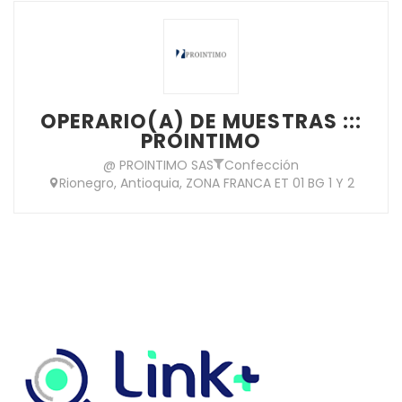
OPERARIO(A) DE MUESTRAS :::
PROINTIMO
@ PROINTIMO SAS
Confección
Rionegro, Antioquia, ZONA FRANCA ET 01 BG 1 Y 2