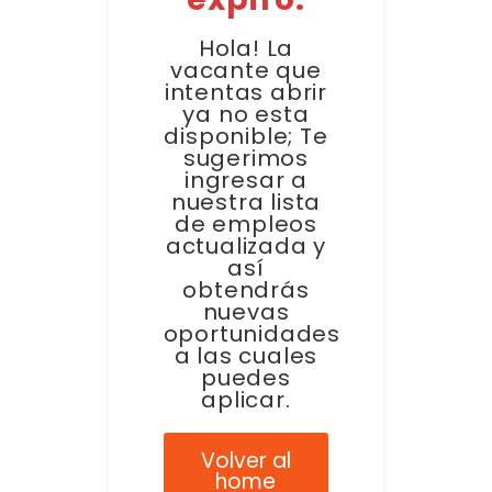
Hola! La
vacante que
intentas abrir
ya no esta
disponible; Te
sugerimos
ingresar a
nuestra lista
de empleos
actualizada y
así
obtendrás
nuevas
oportunidades
a las cuales
puedes
aplicar.
Volver al
home