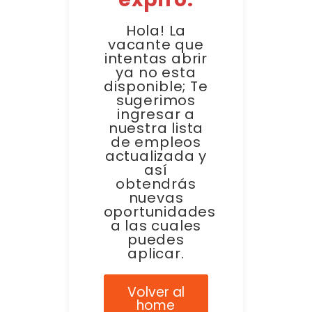
Hola! La
vacante que
intentas abrir
ya no esta
disponible; Te
sugerimos
ingresar a
nuestra lista
de empleos
actualizada y
así
obtendrás
nuevas
oportunidades
a las cuales
puedes
aplicar.
Volver al
home