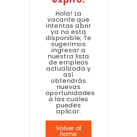
Hola! La
vacante que
intentas abrir
ya no esta
disponible; Te
sugerimos
ingresar a
nuestra lista
de empleos
actualizada y
así
obtendrás
nuevas
oportunidades
a las cuales
puedes
aplicar.
Volver al
home