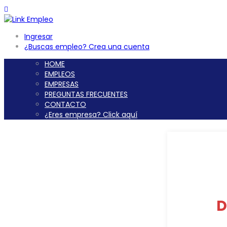
Ingresar
¿Buscas empleo? Crea una cuenta
HOME
EMPLEOS
EMPRESAS
PREGUNTAS FRECUENTES
CONTACTO
¿Eres empresa? Click aquí
D