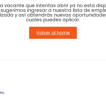
La vacante que intentas abrir ya no esta disp
 sugerimos ingresar a nuestra lista de empl
lizada y así obtendrás nuevas oportunidades
cuales puedes aplicar.
Volver al home
eño