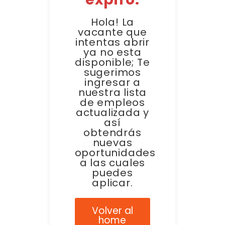
Hola! La
vacante que
intentas abrir
ya no esta
disponible; Te
sugerimos
ingresar a
nuestra lista
de empleos
actualizada y
así
obtendrás
nuevas
oportunidades
a las cuales
puedes
aplicar.
Volver al
home