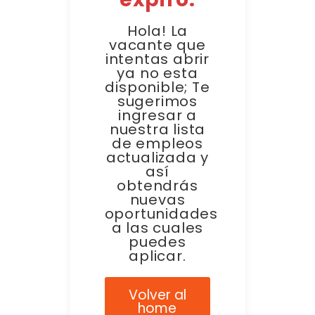
Hola! La
vacante que
intentas abrir
ya no esta
disponible; Te
sugerimos
ingresar a
nuestra lista
de empleos
actualizada y
así
obtendrás
nuevas
oportunidades
a las cuales
puedes
aplicar.
Volver al
home