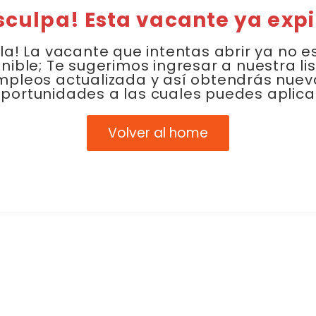
sculpa! Esta vacante ya expi
la! La vacante que intentas abrir ya no e
nible; Te sugerimos ingresar a nuestra li
mpleos actualizada y así obtendrás nuev
portunidades a las cuales puedes aplica
Volver al home
Link Empleo