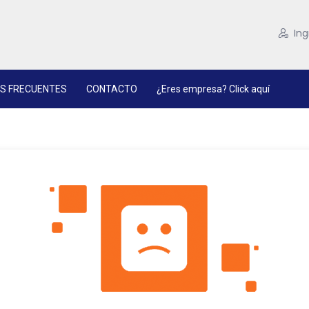
Ing
S FRECUENTES
CONTACTO
¿Eres empresa? Click aquí