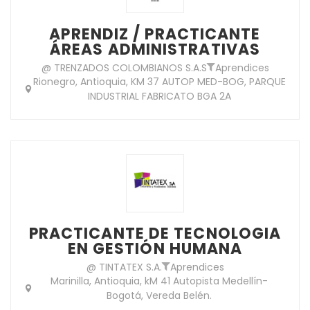
APRENDIZ / PRACTICANTE
ÁREAS ADMINISTRATIVAS
@ TRENZADOS COLOMBIANOS S.A.S
Aprendices
Rionegro, Antioquia, KM 37 AUTOP MED-BOG, PARQUE
INDUSTRIAL FABRICATO BGA 2A
PRACTICANTE DE TECNOLOGIA
EN GESTIÓN HUMANA
@ TINTATEX S.A.
Aprendices
Marinilla, Antioquia, kM 41 Autopista Medellín-
Bogotá, Vereda Belén.