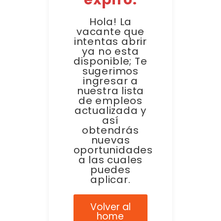
Hola! La
vacante que
intentas abrir
ya no esta
disponible; Te
sugerimos
ingresar a
nuestra lista
de empleos
actualizada y
así
obtendrás
nuevas
oportunidades
a las cuales
puedes
aplicar.
Volver al
home