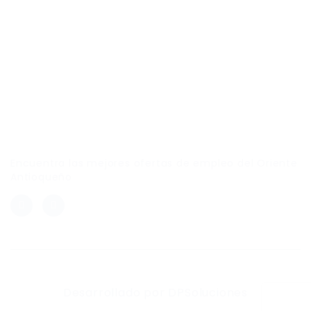
Link Empleo
Encuentra las mejores ofertas de empleo del Oriente
Antioqueño
Desarrollado por DPSoluciones