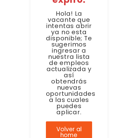
Hola! La
vacante que
intentas abrir
ya no esta
disponible; Te
sugerimos
ingresar a
nuestra lista
de empleos
actualizada y
así
obtendrás
nuevas
oportunidades
a las cuales
puedes
aplicar.
Volver al
home