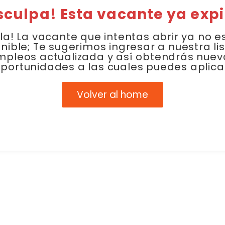
sculpa! Esta vacante ya expi
la! La vacante que intentas abrir ya no e
nible; Te sugerimos ingresar a nuestra li
mpleos actualizada y así obtendrás nuev
portunidades a las cuales puedes aplica
Volver al home
Link Empleo