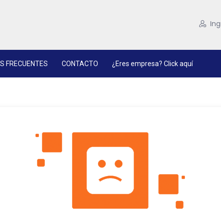
Ing
S FRECUENTES
CONTACTO
¿Eres empresa? Click aquí