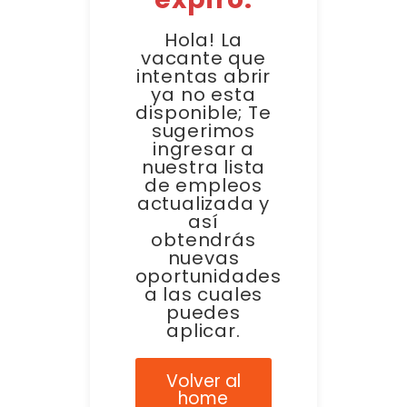
Hola! La
vacante que
intentas abrir
ya no esta
disponible; Te
sugerimos
ingresar a
nuestra lista
de empleos
actualizada y
así
obtendrás
nuevas
oportunidades
a las cuales
puedes
aplicar.
Volver al
home