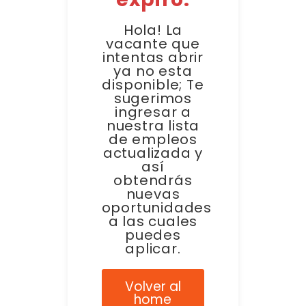
Hola! La
vacante que
intentas abrir
ya no esta
disponible; Te
sugerimos
ingresar a
nuestra lista
de empleos
actualizada y
así
obtendrás
nuevas
oportunidades
a las cuales
puedes
aplicar.
Volver al
home