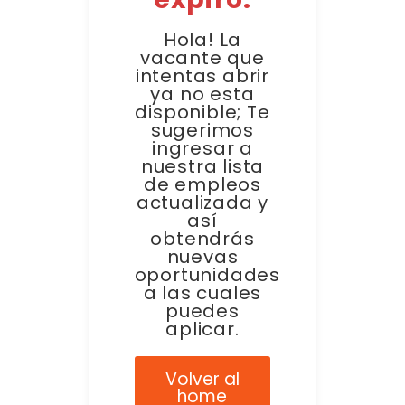
Hola! La
vacante que
intentas abrir
ya no esta
disponible; Te
sugerimos
ingresar a
nuestra lista
de empleos
actualizada y
así
obtendrás
nuevas
oportunidades
a las cuales
puedes
aplicar.
Volver al
home