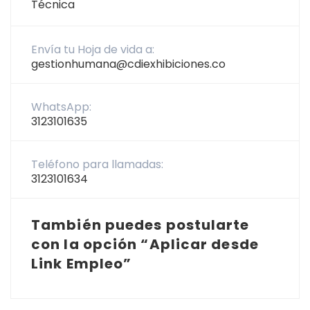
Técnica
Envía tu Hoja de vida a:
gestionhumana@cdiexhibiciones.co
WhatsApp:
3123101635
Teléfono para llamadas:
3123101634
También puedes postularte
con la opción “Aplicar desde
Link Empleo”