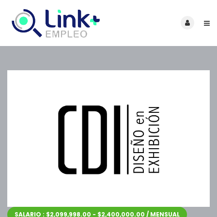
SALARIO : $2,099,998.00 - $2,400,000.00 / MENSUAL