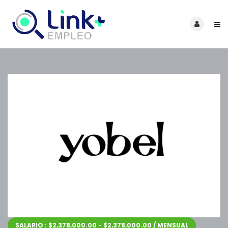
SALARIO : $2,378,000.00 - $2,378,000.00 / MENSUAL