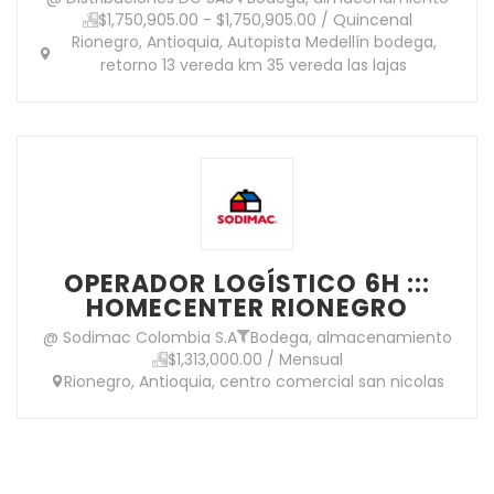
$1,750,905.00 - $1,750,905.00 / Quincenal
Rionegro, Antioquia, Autopista Medellín bodega,
retorno 13 vereda km 35 vereda las lajas
OPERADOR LOGÍSTICO 6H :::
HOMECENTER RIONEGRO
@ Sodimac Colombia S.A
Bodega, almacenamiento
$1,313,000.00 / Mensual
Rionegro, Antioquia, centro comercial san nicolas