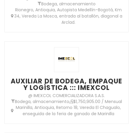
Bodega, almacenamiento
Rionegro, Antioquia, Autopista Medellín–Bogotá, Km
34, Vereda La Mosca, entrada al batallón, diagonal a
Arclad.
AUXILIAR DE BODEGA, EMPAQUE
Y LOGÍSTICA ::: IMEXCOL
@ IMEXCOL COMERCIALIZADORA S.A.S.
Bodega, almacenamiento
$1,750,905.00 / Mensual
Marinilla, Antioquia, Retorno 18, Vereda El Chagualo,
enseguida de la feria de ganado de Marinilla