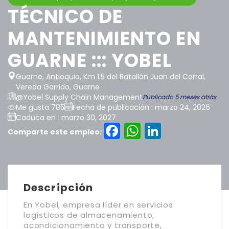
TÉCNICO DE
MANTENIMIENTO EN
GUARNE ::: YOBEL
Guarne, Antioquia, Km 1.5 del Batallón Juan del Corral,
Vereda Garrido, Guarne
@Yobel Supply Chain Management
Publicado 5 meses atrás
Me gusta 785
Fecha de publicación : marzo 24, 2026
Caduca en : marzo 30, 2027
Facebook
WhatsAp
LinkedI
Comparte este empleo:
Descripción
En Yobel, empresa líder en servicios
logísticos de almacenamiento,
acondicionamiento y transporte,