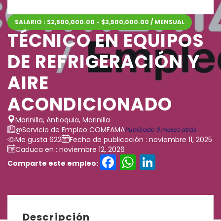
SALARIO : $2,500,000.00 - $2,500,000.00 / MENSUAL
TÉCNICO EN EQUIPOS
DE REFRIGERACIÓN Y
AIRE
ACONDICIONADO
Marinilla, Antioquia, Marinilla
@Servicio de Empleo COMFAMA
Publicado 9 meses atrás
Me gusta 622
Fecha de publicación : noviembre 11, 2025
Caduca en : noviembre 12, 2026
Facebook
WhatsAp
LinkedI
Comparte este empleo:
Descripción