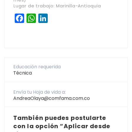
Lugar de trabajo: Marinilla-Antioquia
Facebook
WhatsApp
LinkedIn
Educación requerida
Técnica
Envía tu Hoja de vida a:
AndreaOlaya@comfama.com.co
También puedes postularte
con la opción “Aplicar desde