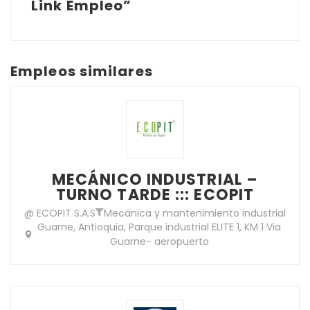
Link Empleo”
Empleos similares
MECÁNICO INDUSTRIAL –
TURNO TARDE ::: ECOPIT
@ ECOPIT S.A.S
Mecánica y mantenimiento industrial
Guarne, Antioquia, Parque industrial ELITE 1, KM 1 Via
Guarne- aeropuerto