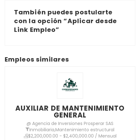
También puedes postularte
con la opción “Aplicar desde
Link Empleo”
Empleos similares
AUXILIAR DE MANTENIMIENTO
GENERAL
@ Agencia de Inversiones Prosperar SAS
Inmobiliaria
,
Mantenimiento estructural
$2,200,000.00 - $2,400,000.00 / Mensual