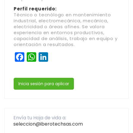
Perfil requerido:
Técnico o tecnólogo en mantenimiento
industrial, electromecánica, mecánica,
electricidad o áreas afines. Se valora
experiencia en entornos productivos,
capacidad de análisis, trabajo en equipo y
orientación a resultados.
Facebook
WhatsApp
LinkedIn
Inicia sesión para aplicar
Envía tu Hoja de vida a:
seleccion@iberotechsas.com