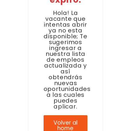
Hola! La
vacante que
intentas abrir
ya no esta
disponible; Te
sugerimos
ingresar a
nuestra lista
de empleos
actualizada y
así
obtendrás
nuevas
oportunidades
a las cuales
puedes
aplicar.
Volver al
home