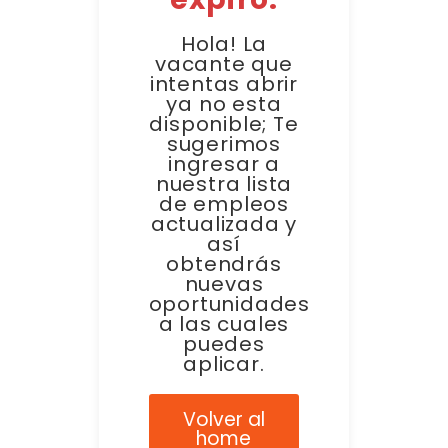
Hola! La
vacante que
intentas abrir
ya no esta
disponible; Te
sugerimos
ingresar a
nuestra lista
de empleos
actualizada y
así
obtendrás
nuevas
oportunidades
a las cuales
puedes
aplicar.
Volver al
home