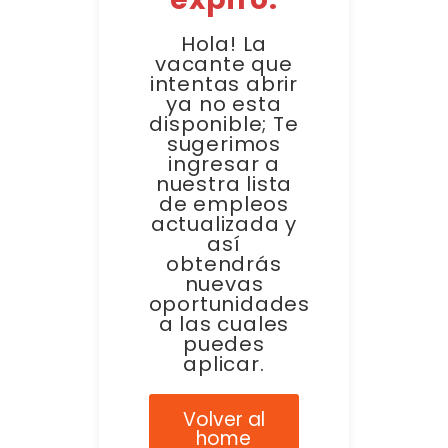
Hola! La
vacante que
intentas abrir
ya no esta
disponible; Te
sugerimos
ingresar a
nuestra lista
de empleos
actualizada y
así
obtendrás
nuevas
oportunidades
a las cuales
puedes
aplicar.
Volver al
home