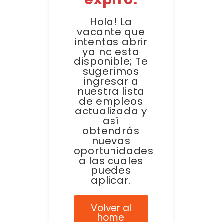
Hola! La
vacante que
intentas abrir
ya no esta
disponible; Te
sugerimos
ingresar a
nuestra lista
de empleos
actualizada y
así
obtendrás
nuevas
oportunidades
a las cuales
puedes
aplicar.
Volver al
home