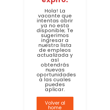
Hola! La
vacante que
intentas abrir
ya no esta
disponible; Te
sugerimos
ingresar a
nuestra lista
de empleos
actualizada y
así
obtendrás
nuevas
oportunidades
a las cuales
puedes
aplicar.
Volver al
home