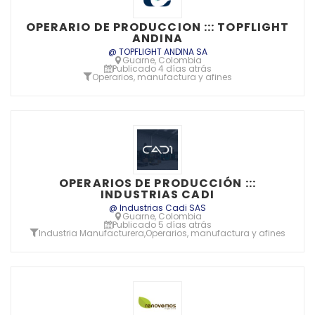
OPERARIO DE PRODUCCION ::: TOPFLIGHT
ANDINA
@ TOPFLIGHT ANDINA SA
Guarne, Colombia
Publicado 4 días atrás
Operarios, manufactura y afines
OPERARIOS DE PRODUCCIÓN :::
INDUSTRIAS CADI
@ Industrias Cadi SAS
Guarne, Colombia
Publicado 5 días atrás
Industria Manufacturera
,
Operarios, manufactura y afines