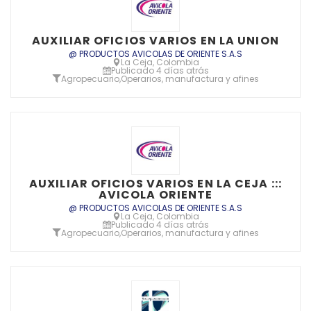
AUXILIAR OFICIOS VARIOS EN LA UNION
@ PRODUCTOS AVICOLAS DE ORIENTE S.A.S
La Ceja, Colombia
Publicado 4 días atrás
Agropecuario
,
Operarios, manufactura y afines
AUXILIAR OFICIOS VARIOS EN LA CEJA :::
AVICOLA ORIENTE
@ PRODUCTOS AVICOLAS DE ORIENTE S.A.S
La Ceja, Colombia
Publicado 4 días atrás
Agropecuario
,
Operarios, manufactura y afines