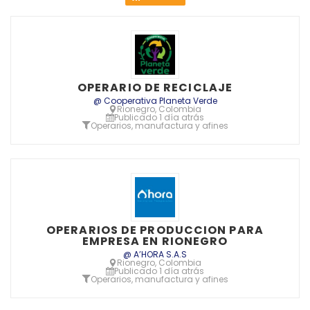
OPERARIO DE RECICLAJE
@ Cooperativa Planeta Verde
Rionegro, Colombia
Publicado 1 día atrás
Operarios, manufactura y afines
OPERARIOS DE PRODUCCION PARA
EMPRESA EN RIONEGRO
@ A’HORA S.A.S
Rionegro, Colombia
Publicado 1 día atrás
Operarios, manufactura y afines