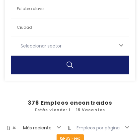
Seleccionar sector
376
Empleos encontrados
Estás viendo: 1 - 15 Vacantes
×
Más reciente
Empleos por página
RSS Feed