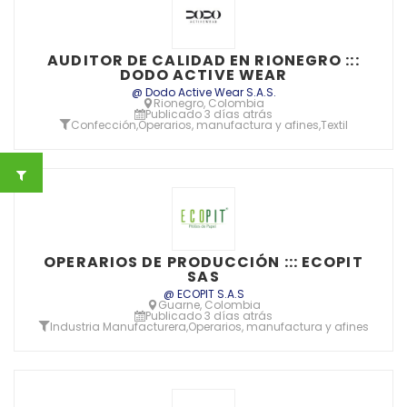
AUDITOR DE CALIDAD EN RIONEGRO :::
DODO ACTIVE WEAR
@ Dodo Active Wear S.A.S.
Rionegro, Colombia
Publicado 3 días atrás
Confección
,
Operarios, manufactura y afines
,
Textil
OPERARIOS DE PRODUCCIÓN ::: ECOPIT
SAS
@ ECOPIT S.A.S
Guarne, Colombia
Publicado 3 días atrás
Industria Manufacturera
,
Operarios, manufactura y afines