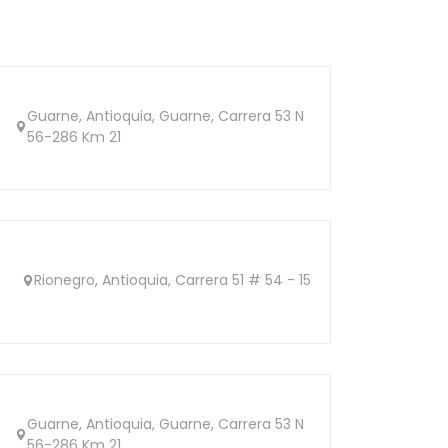
Guarne, Antioquia, Guarne, Carrera 53 N
56-286 Km 21
Rionegro, Antioquia, Carrera 51 # 54 - 15
Guarne, Antioquia, Guarne, Carrera 53 N
56-286 Km 21