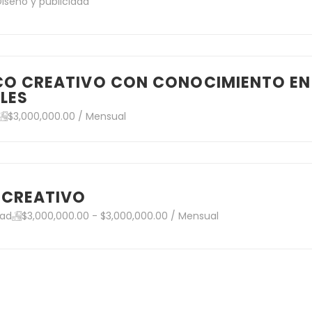
Diseño y publicidad
CO CREATIVO CON CONOCIMIENTO EN
LES
$3,000,000.00 / Mensual
 CREATIVO
dad
$3,000,000.00 - $3,000,000.00 / Mensual