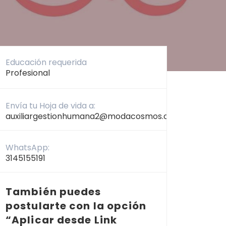
Educación requerida
Profesional
Envía tu Hoja de vida a:
auxiliargestionhumana2@modacosmos.com
WhatsApp:
3145155191
También puedes
postularte con la opción
“Aplicar desde Link