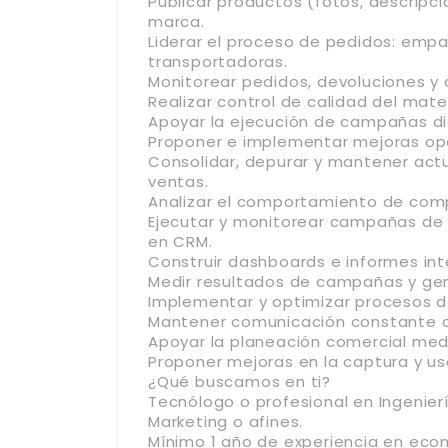
Publicar productos (fotos, descripc
marca.
Liderar el proceso de pedidos: emp
transportadoras.
Monitorear pedidos, devoluciones 
Realizar control de calidad del mater
Apoyar la ejecución de campañas di
Proponer e implementar mejoras op
Consolidar, depurar y mantener actu
ventas.
Analizar el comportamiento de com
Ejecutar y monitorear campañas de 
en CRM.
Construir dashboards e informes int
Medir resultados de campañas y gene
Implementar y optimizar procesos d
Mantener comunicación constante con
Apoyar la planeación comercial medi
Proponer mejoras en la captura y us
¿Qué buscamos en ti?
Tecnólogo o profesional en Ingenierí
Marketing o afines.
Mínimo 1 año de experiencia en ecom