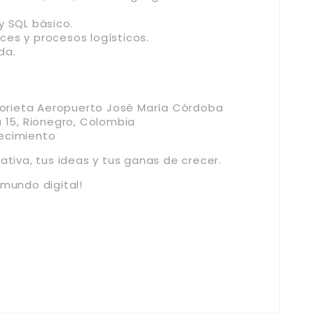
y SQL básico.
es y procesos logísticos.
da.
Glorieta Aeropuerto José María Córdoba
a 15, Rionegro, Colombia
ecimiento
ativa, tus ideas y tus ganas de crecer.
 mundo digital!