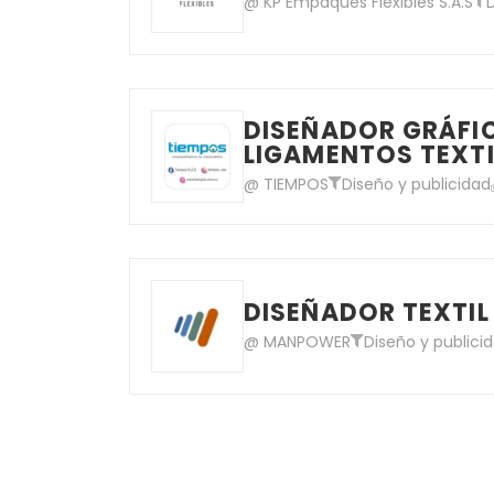
@ KP Empaques Flexibles S.A.S
DISEÑADOR GRÁFI
LIGAMENTOS TEXTI
@ TIEMPOS
Diseño y publicidad
DISEÑADOR TEXTIL
@ MANPOWER
Diseño y publici