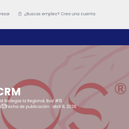
resar
¿Buscas empleo? Crea una cuenta
 CRM
ial Bodegas la Regional, Bod #15
4
Fecha de publicación : abril 9, 2026