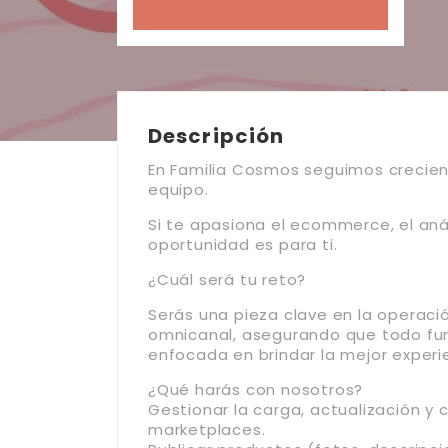
Descripción
En Familia Cosmos seguimos crecie
equipo.
Si te apasiona el ecommerce, el anál
oportunidad es para ti.
¿Cuál será tu reto?
Serás una pieza clave en la operaci
omnicanal, asegurando que todo fun
enfocada en brindar la mejor experie
¿Qué harás con nosotros?
Gestionar la carga, actualización y
marketplaces.