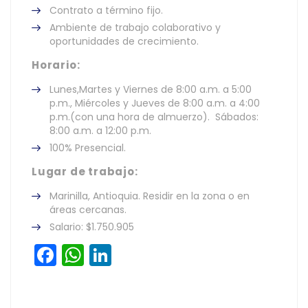
Contrato a término fijo.
Ambiente de trabajo colaborativo y
oportunidades de crecimiento.
Horario:
Lunes,Martes y Viernes de 8:00 a.m. a 5:00
p.m., Miércoles y Jueves de 8:00 a.m. a 4:00
p.m.(con una hora de almuerzo). Sábados:
8:00 a.m. a 12:00 p.m.
100% Presencial.
Lugar de trabajo:
Marinilla, Antioquia. Residir en la zona o en
áreas cercanas.
Salario: $1.750.905
Facebook
WhatsApp
LinkedIn