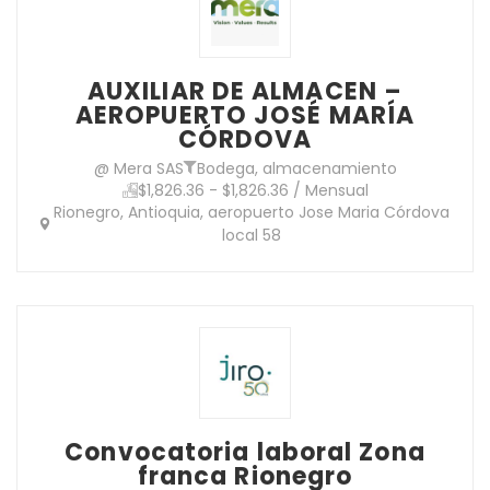
AUXILIAR DE ALMACEN –
AEROPUERTO JOSÉ MARÍA
CÓRDOVA
@ Mera SAS
Bodega, almacenamiento
$1,826.36 - $1,826.36 / Mensual
Rionegro, Antioquia, aeropuerto Jose Maria Córdova
local 58
Convocatoria laboral Zona
franca Rionegro