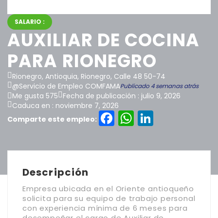
SALARIO :
AUXILIAR DE COCINA
PARA RIONEGRO
Rionegro, Antioquia, Rionegro, Calle 48 50-74
@Servicio de Empleo COMFAMA
Publicado 4 semanas atrás
Me gusta 575
Fecha de publicación : julio 9, 2026
Caduca en : noviembre 7, 2026
Facebook
WhatsAp
LinkedI
Comparte este empleo:
Descripción
Empresa ubicada en el Oriente antioqueño
solicita para su equipo de trabajo personal
con experiencia mínima de 6 meses para
desempeñar el cargo de Auxiliar de