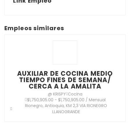
Link Empleo”
Empleos similares
AUXILIAR DE COCINA MEDIO
TIEMPO FINES DE SEMANA/
CERCA A LA AMALITA
@ KRISPY
Cocina
$1,750,905.00 - $1,750,905.00 / Mensual
Rionegro, Antioquia, KM 2,3 VIA RIONEGRO
LLANOGRANDE