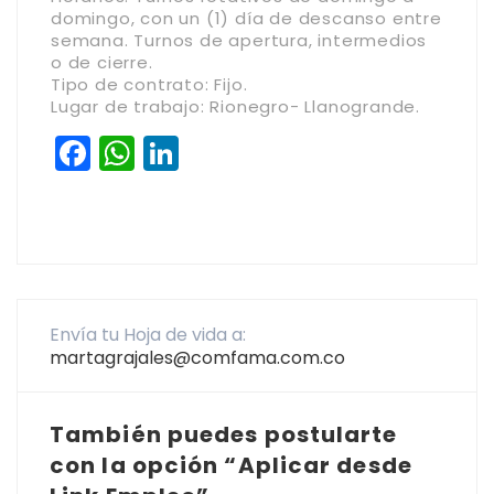
domingo, con un (1) día de descanso entre
semana. Turnos de apertura, intermedios
o de cierre.
Tipo de contrato: Fijo.
Lugar de trabajo: Rionegro- Llanogrande.
Facebook
WhatsApp
LinkedIn
Envía tu Hoja de vida a:
martagrajales@comfama.com.co
También puedes postularte
con la opción “Aplicar desde