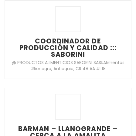
COORDINADOR DE
PRODUCCIÓN Y CALIDAD :::
SABORINI
@ PRODUCTOS ALIMENTICIOS SABORINI SAS
Alimentos
Rionegro, Antioquia, CR 48 AA 41 18
BARMAN – LLANOGRANDE –
CERCA A LA AMALITA