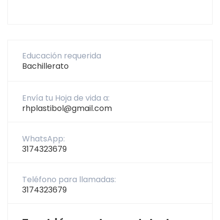
Educación requerida
Bachillerato
Envía tu Hoja de vida a:
rhplastibol@gmail.com
WhatsApp:
3174323679
Teléfono para llamadas:
3174323679