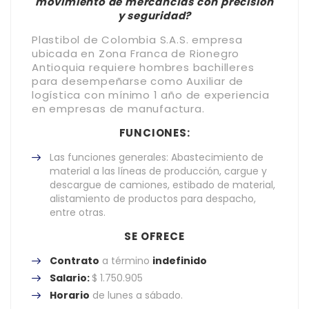
movimiento de mercancías con precisión
y seguridad?
Plastibol de Colombia S.A.S. empresa
ubicada en Zona Franca de Rionegro
Antioquia requiere hombres bachilleres
para desempeñarse como Auxiliar de
logística con mínimo 1 año de experiencia
en empresas de manufactura.
FUNCIONES:
Las funciones generales: Abastecimiento de
material a las líneas de producción, cargue y
descargue de camiones, estibado de material,
alistamiento de productos para despacho,
entre otras.
SE OFRECE
Contrato
a término
indefinido
Salario:
$ 1.750.905
Horario
de lunes a sábado.