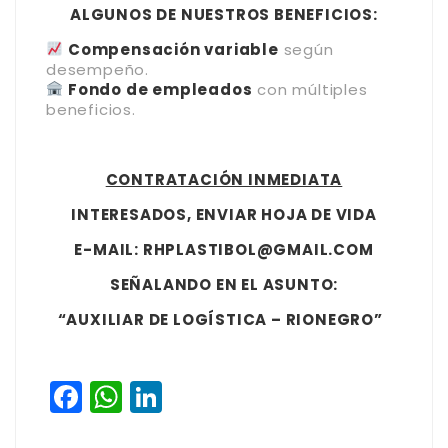
ALGUNOS DE NUESTROS BENEFICIOS:
Compensación variable
según
desempeño.
Fondo de empleados
con múltiples
beneficios.
CONTRATACIÓN INMEDIATA
INTERESADOS, ENVIAR HOJA DE VIDA
E-MAIL:
RHPLASTIBOL@GMAIL.COM
SEÑALANDO EN EL ASUNTO:
“AUXILIAR DE LOGÍSTICA – RIONEGRO”
Facebook
WhatsApp
LinkedIn