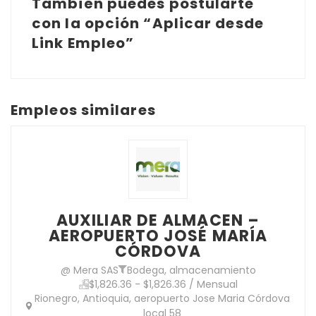
También puedes postularte
con la opción “Aplicar desde
Link Empleo”
Empleos similares
AUXILIAR DE ALMACEN –
AEROPUERTO JOSÉ MARÍA
CÓRDOVA
@ Mera SAS
Bodega, almacenamiento
$1,826.36 - $1,826.36 / Mensual
Rionegro, Antioquia, aeropuerto Jose Maria Córdova
local 58