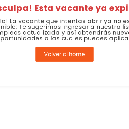
sculpa! Esta vacante ya expi
la! La vacante que intentas abrir ya no e
nible; Te sugerimos ingresar a nuestra li
mpleos actualizada y así obtendrás nuev
portunidades a las cuales puedes aplica
Volver al home
Link Empleo