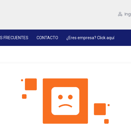
Ing
S FRECUENTES
CONTACTO
¿Eres empresa? Click aquí